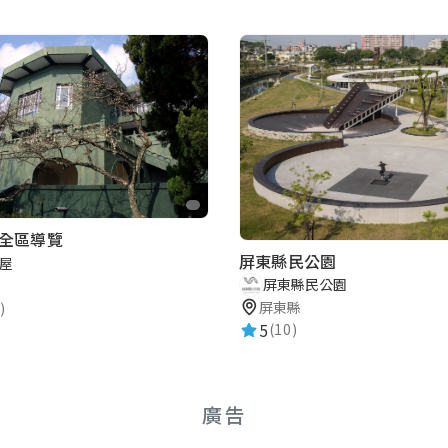
全區導覽
屏東縣民公園
屋
屏東縣民公園
屏東縣
)
5
(10)
廣告