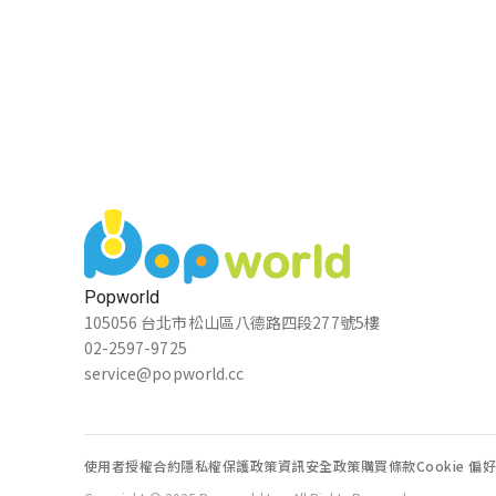
Popworld
105056 台北市松山區八德路四段277號5樓
02-2597-9725
service@popworld.cc
使用者授權合約
隱私權保護政策
資訊安全政策
購買條款
Cookie 偏