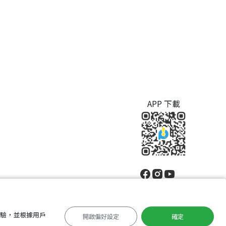
APP 下載
體驗，並根據用戶
開啟偏好設定
確定
中文