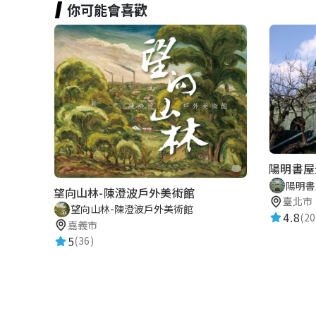
你可能會喜歡
陽明書屋
陽明書
望向山林-陳澄波戶外美術館
臺北市
望向山林-陳澄波戶外美術館
4.8
(20
嘉義市
5
(36)