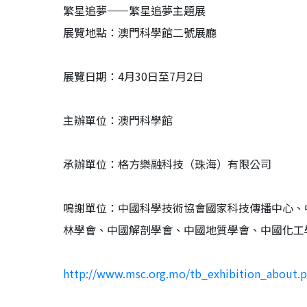
繁星追夢——繁星追夢主題展
展覽地點：澳門科學館二號展廳
展覽日期：4月30日至7月2日
主辦單位：澳門科學館
承辦單位：格方樂融科技（珠海）有限公司
鳴謝單位：中國科學技術協會國家科技傳播中心、
林學會、中國解剖學會、中國地質學會、中國化工
http://www.msc.org.mo/tb_exhibition_about.