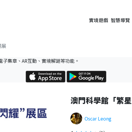
實境遊戲
智慧導覽
題展
電子集章、AR互動、實境解謎等功能。
澳門科學館「繁星
Oscar Leong