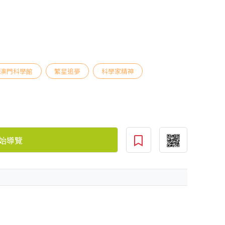
澳門科學館
繁星追夢
科學家精神
始導覽