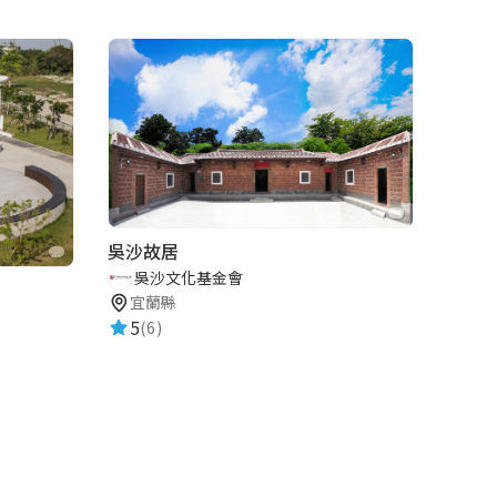
吳沙故居
吳沙文化基金會
宜蘭縣
5
(6)