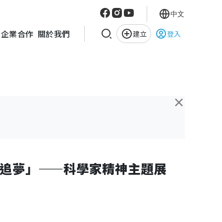
中文
企業合作
關於我們
建立
登入
×
追夢」——科學家精神主題展