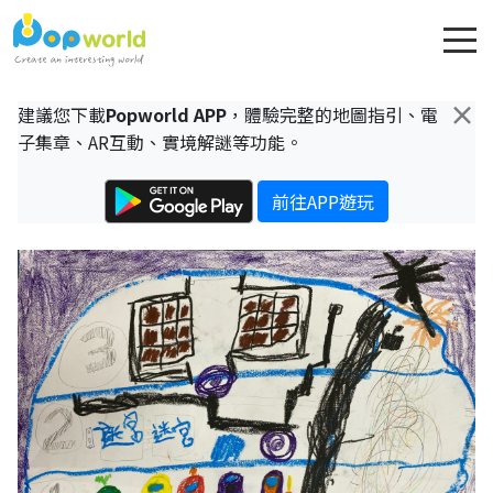
×
建議您下載
Popworld APP
，體驗完整的地圖指引、電
子集章、AR互動、實境解謎等功能。
前往APP遊玩