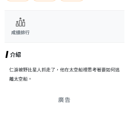
成績排行
介紹
仁淚被野比星人抓走了，他在太空船裡思考著要如何逃
離太空船。
廣告