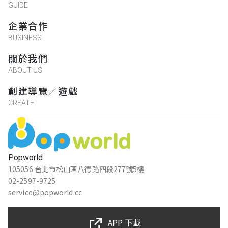
GUIDE
企業合作
BUSINESS
關於我們
ABOUT US
創建導覽／遊戲
CREATE
Popworld
105056 台北市松山區八德路四段277號5樓
02-2597-9725
service@popworld.cc
APP 下載