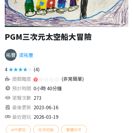
PGM三次元太空船大冒險
梁祐豐
4
★★★★★
(4)
遊戲難度
(非常簡單)
預計時間
0小時 40分鐘
瀏覽次數
273
最後更新
2023-06-16
最近遊玩
2026-03-19
APP遊玩
任何地點
繁體中文