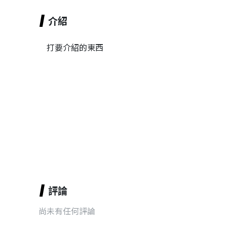
介紹
打要介紹的東西
評論
尚未有任何評論