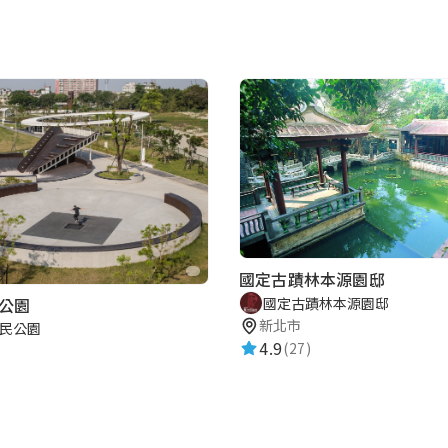
國定古蹟林本源園邸
國定古蹟林本源園邸
公園
新北市
民公園
4.9
(27)