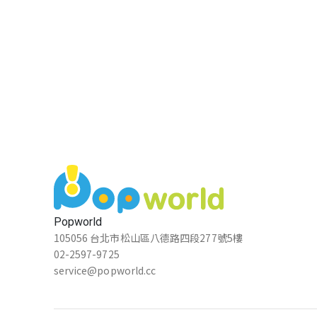
Popworld
105056 台北市松山區八德路四段277號5樓
02-2597-9725
service@popworld.cc