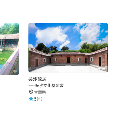
吳沙故居
吳沙文化基金會
宜蘭縣
5
(6)