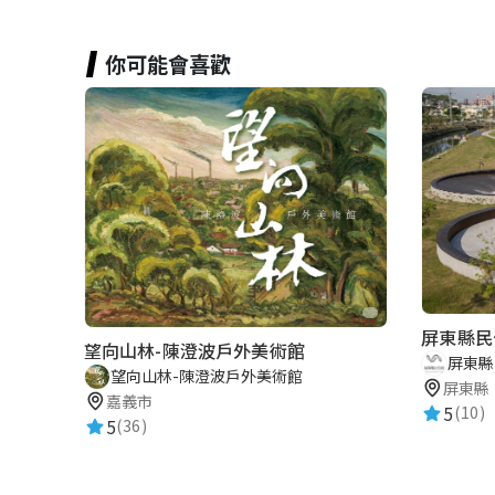
你可能會喜歡
屏東縣民
望向山林-陳澄波戶外美術館
屏東縣
望向山林-陳澄波戶外美術館
屏東縣
嘉義市
5
(10)
5
(36)