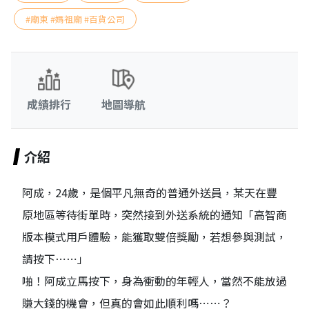
#廟東 #媽祖廟 #百貨公司
成績排行
地圖導航
介紹
阿成，24歲，是個平凡無奇的普通外送員，某天在豐
原地區等待街單時，突然接到外送系統的通知「高智商
版本模式用戶體驗，能獲取雙倍獎勵，若想參與測試，
請按下⋯⋯」
啪！阿成立馬按下，身為衝動的年輕人，當然不能放過
賺大錢的機會，但真的會如此順利嗎⋯⋯？