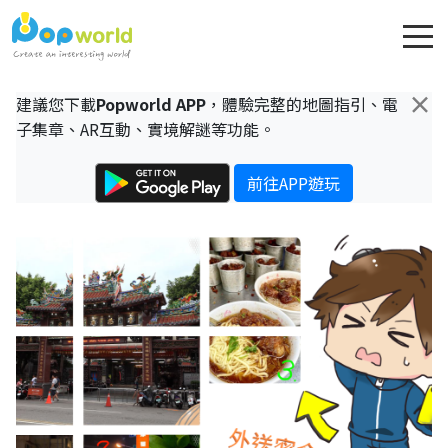
×
建議您下載
Popworld APP
，體驗完整的地圖指引、電
子集章、AR互動、實境解謎等功能。
前往APP遊玩