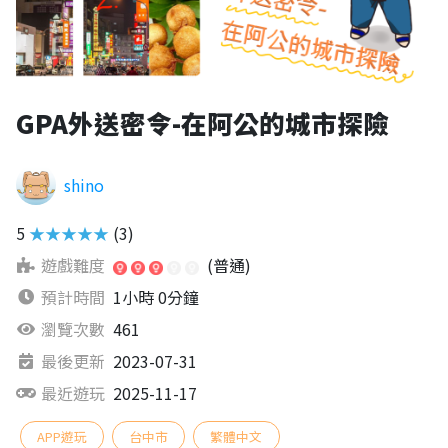
GPA外送密令-在阿公的城市探險
shino
5
★★★★★
(3)
遊戲難度
(普通)
預計時間
1小時 0分鐘
瀏覽次數
461
最後更新
2023-07-31
最近遊玩
2025-11-17
APP遊玩
台中市
繁體中文