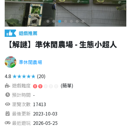
遊戲推薦
【解謎】準休閒農場 - 生態小超人
準休閒農場
4.8
★★★★★
(20)
遊戲難度
(簡單)
預計時間
-
瀏覽次數
17413
最後更新
2023-10-03
最近遊玩
2026-05-25