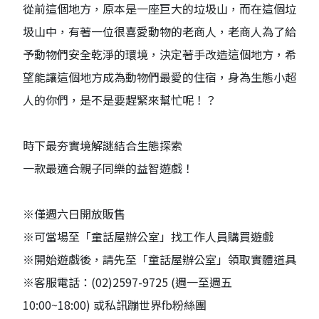
從前這個地方，原本是一座巨大的垃圾山，而在這個垃
圾山中，有著一位很喜愛動物的老商人，老商人為了給
予動物們安全乾淨的環境，決定著手改造這個地方，希
望能讓這個地方成為動物們最愛的住宿，身為生態小超
人的你們，是不是要趕緊來幫忙呢！？
時下最夯實境解謎結合生態探索
一款最適合親子同樂的益智遊戲！
※僅週六日開放販售
※可當場至「童話屋辦公室」找工作人員購買遊戲
※開始遊戲後，請先至「童話屋辦公室」領取實體道具
※客服電話：(02)2597-9725 (週一至週五
10:00~18:00) 或私訊蹦世界fb粉絲團