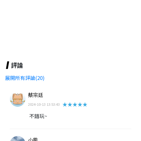
評論
展開所有評論(20)
蔡宗廷
★★★★★
2024-10-13 13:53:43
不錯玩~
小熊