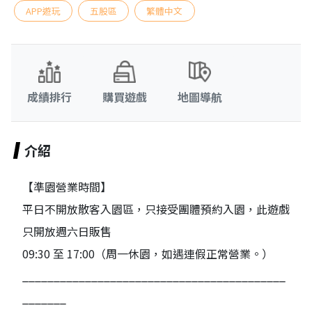
APP遊玩
五股區
繁體中文
成績排行
購買遊戲
地圖導航
介紹
【準園營業時間】
平日不開放散客入園區，只接受團體預約入園，此遊戲
只開放週六日販售
09:30 至 17:00（周一休園，如遇連假正常營業。）
__________________________________________
_______