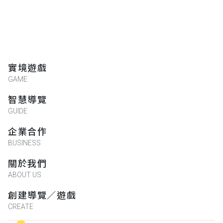
Lin Jie Kuo
★★★★★
2019-03-31 00:18:15
Teng Wei Yang
實境遊戲
★★★★★
2019-03-27 16:41:53
GAME
智慧導覽
GUIDE
準休閒農場
★★★★★
企業合作
2019-03-27 15:57:03
BUSINESS
關於我們
Winnie Chu
ABOUT US
★★★★★
2019-02-28 12:44:03
創建導覽／遊戲
CREATE