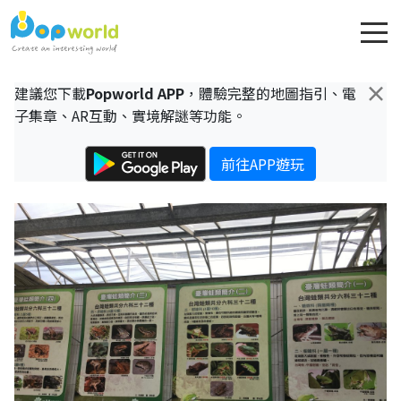
×
建議您下載
Popworld APP
，體驗完整的地圖指引、電
子集章、AR互動、實境解謎等功能。
前往APP遊玩