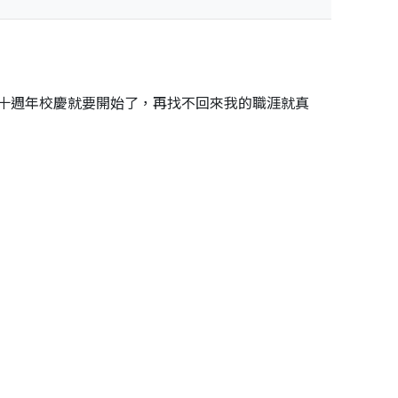
十週年校慶就要開始了，再找不回來我的職涯就真