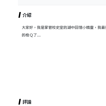
介紹
大家好，我是掌管校史室的湖中回憶小精靈，我最
的栓Ｑ了....
評論