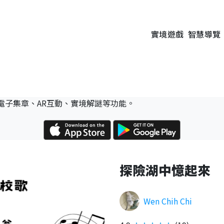
實境遊戲
智慧導覽
電子集章、AR互動、實境解謎等功能。
探險湖中憶起來
Wen Chih Chi