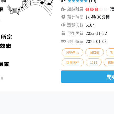
4.9
★★★★★
(19)
遊戲難度
(
預計時間
1小時 30分鐘
瀏覽次數
5104
最後更新
2023-11-22
最近遊玩
2025-01-03
APP遊玩
湖口鄉
繁
探險湖中
1118
校
開