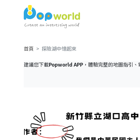
首頁
探險湖中憶起來
建議您下載
Popworld APP
，體驗完整的地圖指引、