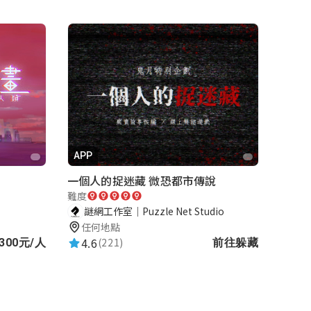
APP
一個人的捉迷藏 微恐都市傳說
難度
謎網工作室｜Puzzle Net Studio
任何地點
4.6
(221)
前往躲藏
300元/人