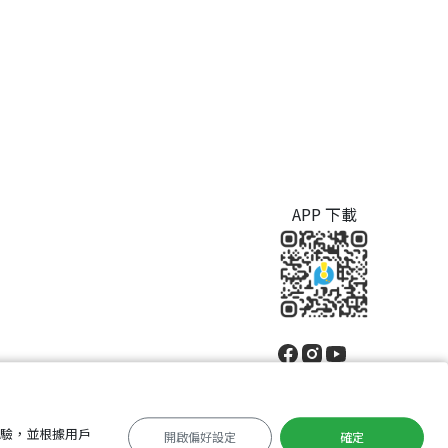
APP 下載
體驗，並根據用戶
開啟偏好設定
確定
中文