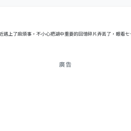
近遇上了麻煩事，不小心把湖中重要的回憶碎片弄丟了，眼看七
廣告