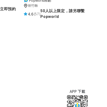
Popworld原創
新竹縣
立即預約
50人以上限定，請另聯繫
4.6
(57)
Popworld
APP 下載