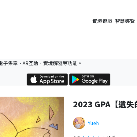
實境遊戲
智慧導覽
電子集章、AR互動、實境解謎等功能。
2023 GPA【
Yueh