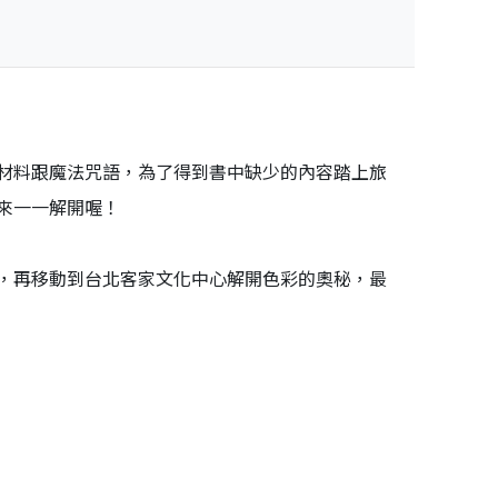
材料跟魔法咒語，為了得到書中缺少的內容踏上旅
來一一解開喔！
，再移動到台北客家文化中心解開色彩的奧秘，最