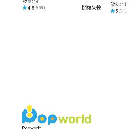
臺北市
新北市
4.8
(569)
開始失控
Yueh
5
(20)
★★★★★
2023-07-29 02:04:11
很有創意的遊戲
anneshih2014
★★★★★
2023-07-29 02:02:21
好玩
黃苡惇
★★★★★
2023-07-29 00:04:48
很有教育性
Popworld