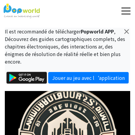
×
Il est recommandé de télécharger
Popworld APP
,
Découvrez des guides cartographiques complets, des
chapitres électroniques, des interactions ar, des
énigmes de résolution de réalité réelle et bien plus
encore.
Jouer au jeu avec l‘application