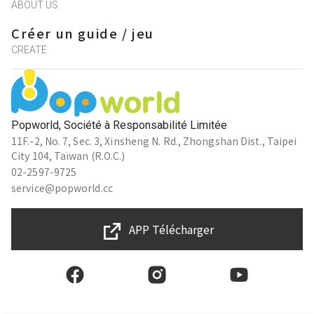
ABOUT US
Créer un guide / jeu
CREATE
Popworld, Société à Responsabilité Limitée
11F.-2, No. 7, Sec. 3, Xinsheng N. Rd., Zhongshan Dist., Taipei
City 104, Taïwan (R.O.C.)
02-2597-9725
service@popworld.cc
APP Télécharger