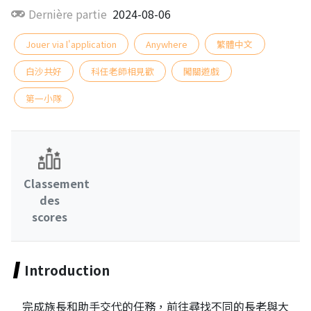
Dernière partie
2024-08-06
Jouer via l'application
Anywhere
繁體中文
白沙共好
科任老師相見歡
闖關遊戲
第一小隊
Classement
des
scores
Introduction
完成族長和助手交代的任務，前往尋找不同的長老與大