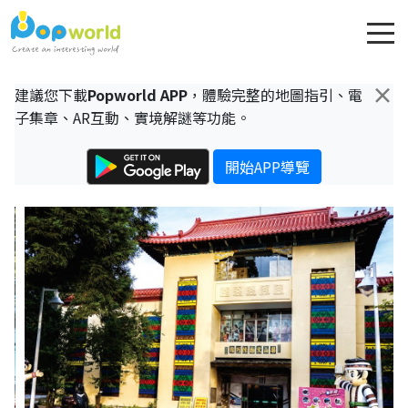
×
建議您下載
Popworld APP
，體驗完整的地圖指引、電
子集章、AR互動、實境解謎等功能。
開始APP導覽