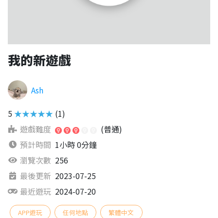
我的新遊戲
Ash
5
★★★★★
(1)
遊戲難度
(普通)
預計時間
1小時 0分鐘
瀏覽次數
256
最後更新
2023-07-25
最近遊玩
2024-07-20
APP遊玩
任何地點
繁體中文