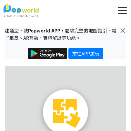
×
建議您下載
Popworld APP
，體驗完整的地圖指引、電
子集章、AR互動、實境解謎等功能。
前往APP遊玩