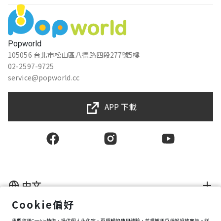
Popworld
105056 台北市松山區八德路四段277號5樓
02-2597-9725
service@popworld.cc
APP 下載
中文
Cookie偏好
使用者授權合約
我們使用Cookie技術，提供個人化內容、更順暢的使用體驗，並根據用戶偏好投放廣告。詳