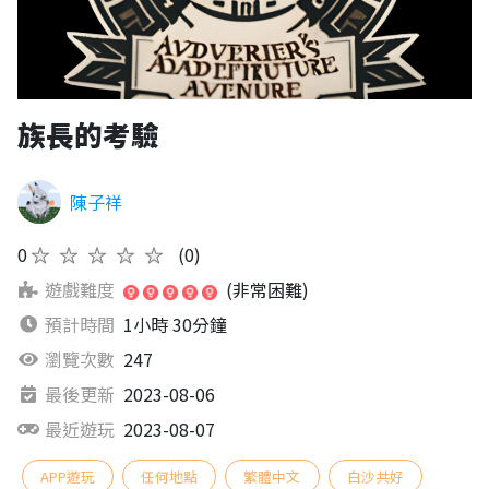
族長的考驗
陳子祥
0
★★★★★
(0)
遊戲難度
(非常困難)
預計時間
1小時 30分鐘
瀏覽次數
247
最後更新
2023-08-06
最近遊玩
2023-08-07
APP遊玩
任何地點
繁體中文
白沙共好