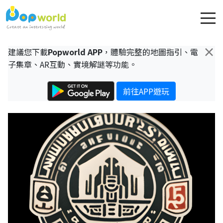
×
建議您下載
Popworld APP
，體驗完整的地圖指引、電
子集章、AR互動、實境解謎等功能。
前往APP遊玩