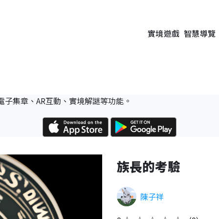
實境遊戲
智慧導覽
電子集章、AR互動、實境解謎等功能。
族長的考驗
陳子祥