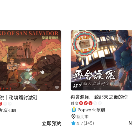
APP
說｜秘境鐳射激戰
難度
Popworld原創
地質公園
新北市
4.7
(145)
N
立即預約