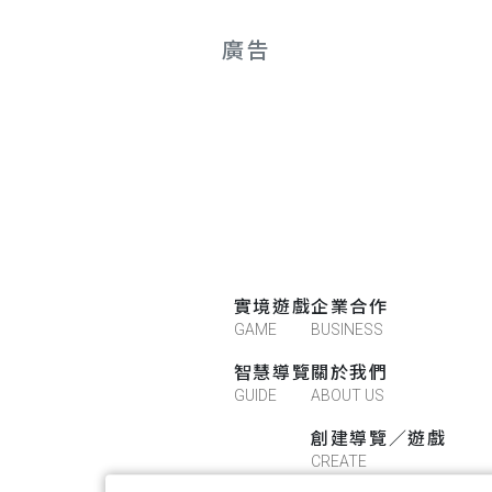
廣告
實境遊戲
企業合作
GAME
BUSINESS
智慧導覽
關於我們
GUIDE
ABOUT US
創建導覽／遊戲
CREATE