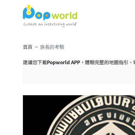
首頁
族長的考驗
建議您下載
Popworld APP
，體驗完整的地圖指引、