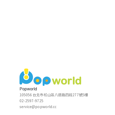
Popworld
105056 台北市松山區八德路四段277號5樓
02-2597-9725
service@popworld.cc