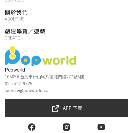
關於我們
ABOUT US
創建導覽／遊戲
CREATE
Popworld
105056 台北市松山區八德路四段277號5樓
02-2597-9725
service@popworld.cc
APP 下載