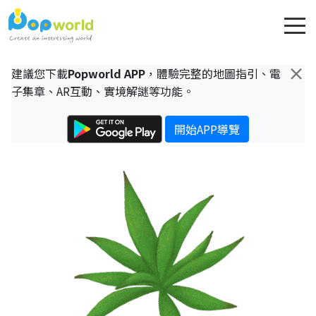
×
建議您下載
Popworld APP
，體驗完整的地圖指引、電
子集章、AR互動、實境解謎等功能。
開始APP導覽