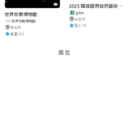
2025 關渡國際自然藝術季 Guandu International Nature Art Festival
立敏 董
gdee
世界宗教博物館
★★★★★
2023-10-21 09:48:41
台北市
世界宗教博物館
5
(173)
新北市
4.8
(16)
陳巧寧
★★★★★
廣告
2023-09-15 12:07:16