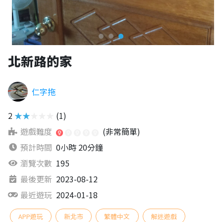
北新路的家
仁字拖
2
★★★★★
(1)
遊戲難度
(非常簡單)
預計時間
0小時 20分鐘
瀏覽次數
195
最後更新
2023-08-12
最近遊玩
2024-01-18
APP遊玩
新北市
繁體中文
解迷遊戲