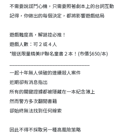
不需要說謊鬥心機，只需要照著劇本上的台詞互動
記得，你做出的每個決定，都將影響遊戲結局
遊戲難度高，解謎控必推！
遊戲人數：可２或４人
*贈送限量精美IP聯名童書２本！(市價$650/本)
______________________________
一起十年無人偵破的連續殺人案件
近期卻有消息指出
所有的關鍵證據都被隱藏在一本紀念簿上
然而警方多次翻閱書籍
卻始終無法找到任何線索
因此不得不採取另一種高風險策略