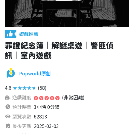
遊戲推薦
罪證紀念簿｜解謎桌遊｜警匪偵
訊｜室內遊戲
Popworld原創
4.6
★★★★★
(58)
遊戲難度
(非常困難)
預計時間
3小時 0分鐘
瀏覽次數
62813
最後更新
2025-03-03