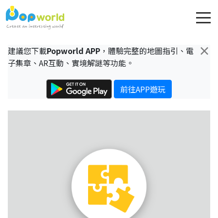
×
建議您下載
Popworld APP
，體驗完整的地圖指引、電
子集章、AR互動、實境解謎等功能。
前往APP遊玩