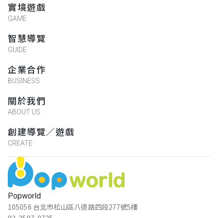
實境遊戲
GAME
智慧導覽
GUIDE
企業合作
BUSINESS
關於我們
ABOUT US
創建導覽／遊戲
CREATE
Popworld
105056 台北市松山區八德路四段277號5樓
02-2597-9725