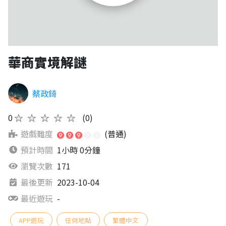
華商實境解謎
蔡政錡
0
★★★★★
(0)
遊戲難度
(普通)
預計時間
1小時 0分鐘
瀏覽次數
171
最後更新
2023-10-04
最近遊玩
-
APP遊玩
任何地點
繁體中文