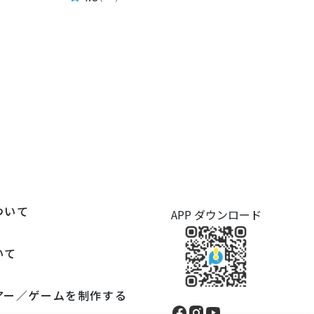
ついて
APP ダウンロード
いて
アー／ゲームを制作する