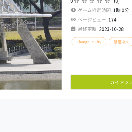
0
★★★★★
(0)
ゲーム推定時間
1時 0分
ページビュー
174
最終更新
2023-10-28
Changhua City
繁體中文
ガイドツ