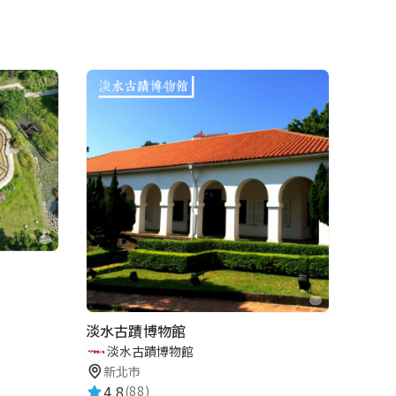
淡水古蹟博物館
淡水古蹟博物館
新北市
4.8
(88)