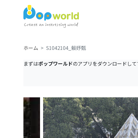
ホーム
S1042104_賴妤甄
まずは
ポップワールド
のアプリをダウンロードして