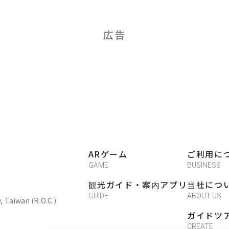
広告
ARゲーム
ご利用に
GAME
BUSINESS
観光ガイド・案内アプリ
当社につ
GUIDE
ABOUT US
y, Taiwan (R.O.C.)
ガイドツ
CREATE