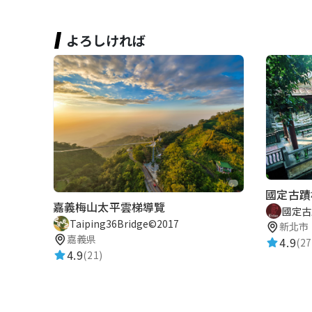
よろしければ
國定古蹟
嘉義梅山太平雲梯導覽
國定古
Taiping36Bridge©2017
新北市
嘉義県
4.9
(27
4.9
(21)