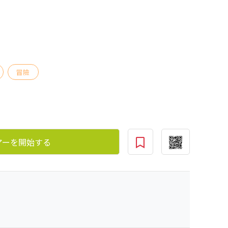
冒險
アーを開始する