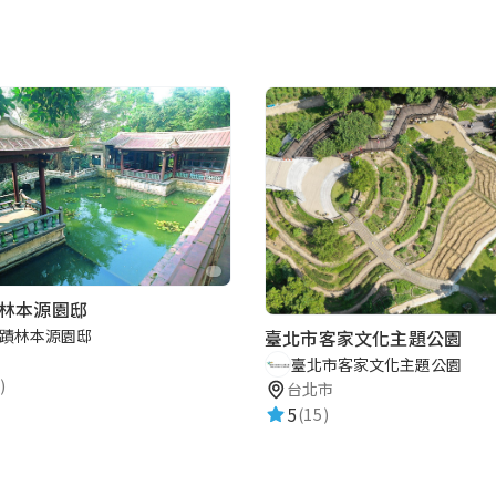
林本源園邸
蹟林本源園邸
臺北市客家文化主題公園
臺北市客家文化主題公園
)
台北市
5
(15)