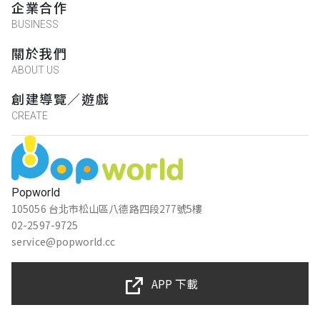
企業合作
BUSINESS
關於我們
ABOUT US
創建導覽／遊戲
CREATE
Popworld
105056 台北市松山區八德路四段277號5樓
02-2597-9725
service@popworld.cc
APP 下載