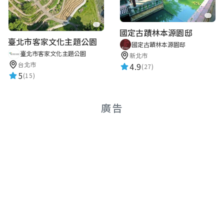
國定古蹟林本源園邸
臺北市客家文化主題公園
國定古蹟林本源園邸
臺北市客家文化主題公園
新北市
台北市
4.9
(27)
5
(15)
廣告