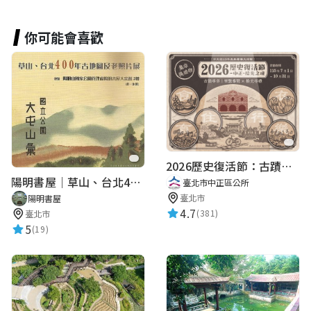
你可能會喜歡
2026歷史復活節：古蹟尋章 | 智慧導覽 × 拾光尋禮
陽明書屋｜草山、台北400年古地圖老照片展｜智慧導覽
臺北市中正區公所
臺北市
陽明書屋
4.7
(381)
臺北市
5
(19)