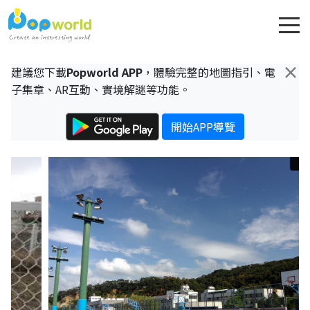
×
建議您下載
Popworld APP
，體驗完整的地圖指引、電
子集章、AR互動、實境解謎等功能。
開始APP導覽