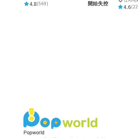
4.8
(569)
開始失控
4.6
(22
Popworld