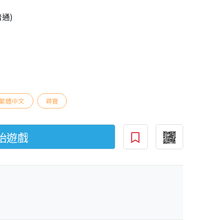
普通)
繁體中文
尋寶
始遊戲