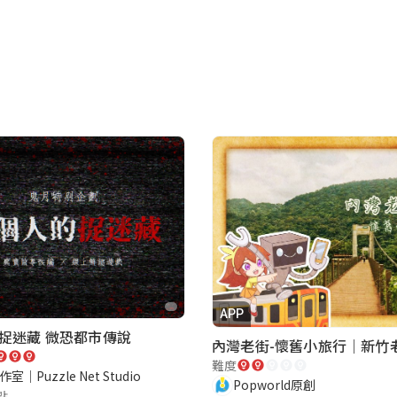
APP
捉迷藏 微恐都市傳說
難度
室｜Puzzle Net Studio
Popworld原創
點