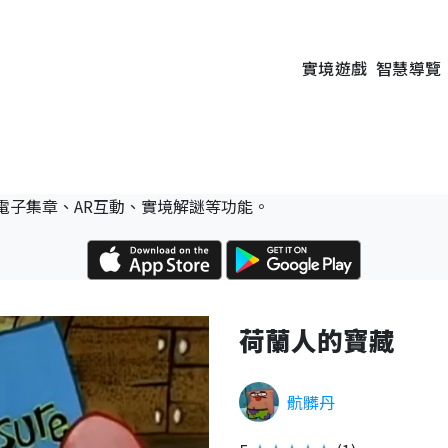
實境遊戲
智慧導覽
電子集章、AR互動、實境解謎等功能。
荷蘭人的寶藏
骯髒丹