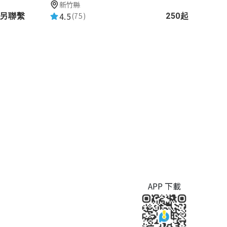
新竹縣
4.5
(75)
請另聯繫
250起
APP 下載