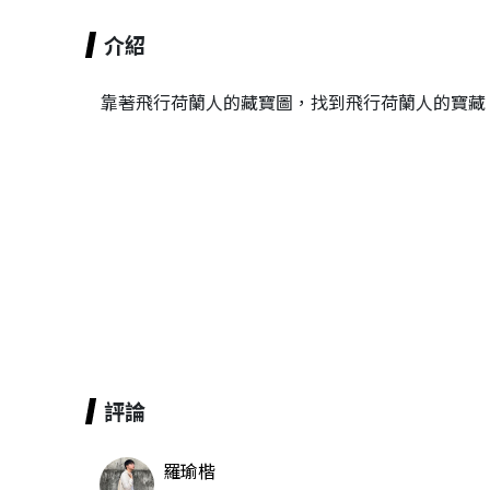
介紹
靠著飛行荷蘭人的藏寶圖，找到飛行荷蘭人的寶藏
評論
羅瑜楷