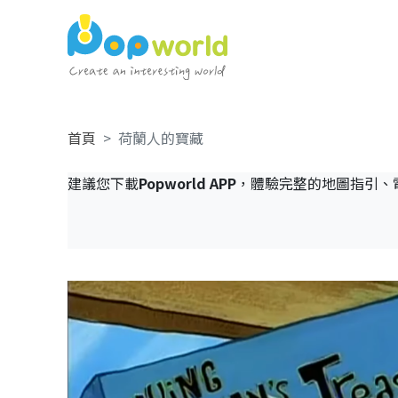
首頁
荷蘭人的寶藏
建議您下載
Popworld APP
，體驗完整的地圖指引、