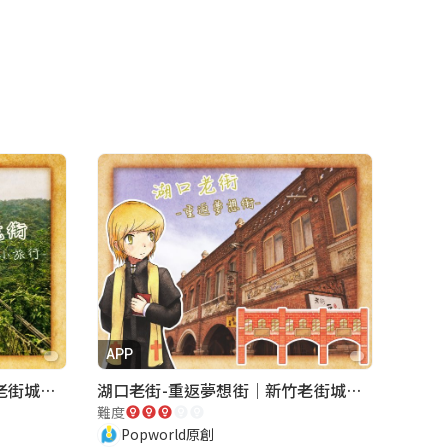
APP
內灣老街-懷舊小旅行｜新竹老街城市解謎
湖口老街-重返夢想街｜新竹老街城市解謎
難度
Popworld原創