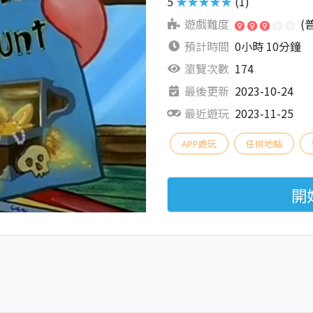
5
★★★★★
(1)
遊戲難度
(
預計時間
0小時 10分鐘
瀏覽次數
174
最後更新
2023-10-24
最近遊玩
2023-11-25
APP遊玩
任何地點
開