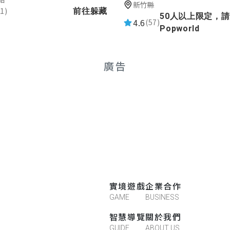
新竹縣
1)
前往躲藏
50人以上限定，
4.6
(57)
Popworld
廣告
實境遊戲
企業合作
GAME
BUSINESS
智慧導覽
關於我們
GUIDE
ABOUT US