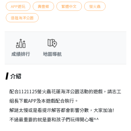
APP遊玩
壽豐鄉
繁體中文
螢火蟲
遠雄海洋公園
成績排行
地圖導航
介紹
配合1121125螢火蟲花蓮海洋公園活動的遊戲，請志工
組長下載APP及本遊戲配合執行。
解謎太慢或是看提示解答都會影響分數，大家加油!
不過最重要的就是要和孩子們玩得開心喔^^