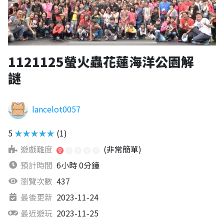
1121125螢火蟲花蓮海洋公園解
謎
lancelot0057
5
★★★★★
(1)
遊戲難度
(非常簡單)
預計時間
6小時 0分鐘
瀏覽次數
437
最後更新
2023-11-24
最近遊玩
2023-11-25