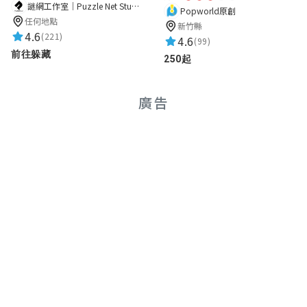
謎網工作室｜Puzzle Net Studio
Popworld原創
任何地點
新竹縣
4.6
(221)
4.6
(99)
前往躲藏
250起
廣告