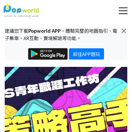
×
建議您下載
Popworld APP
，體驗完整的地圖指引、電
子集章、AR互動、實境解謎等功能。
前往APP遊玩