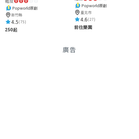
難度
Popworld原創
Popworld原創
臺北市
新竹縣
4.6
(27)
4.5
(75)
前往樂園
250起
廣告