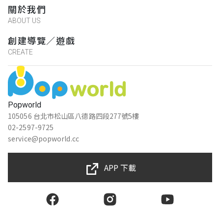
關於我們
ABOUT US
創建導覽／遊戲
CREATE
Popworld
105056 台北市松山區八德路四段277號5樓
02-2597-9725
service@popworld.cc
APP 下載