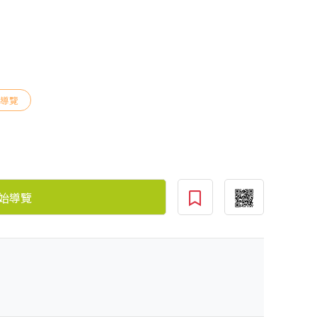
園導覽
始導覽