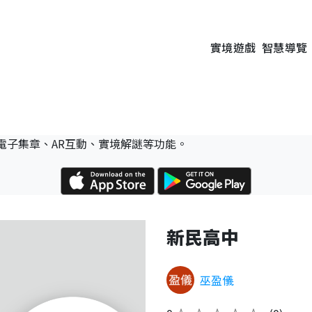
實境遊戲
智慧導覽
電子集章、AR互動、實境解謎等功能。
新民高中
巫盈儀