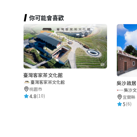
你可能會喜歡
臺灣客家茶文化館
臺灣客家茶文化館
吳沙故居
桃園市
吳沙文
4.8
(10)
宜蘭縣
5
(6)