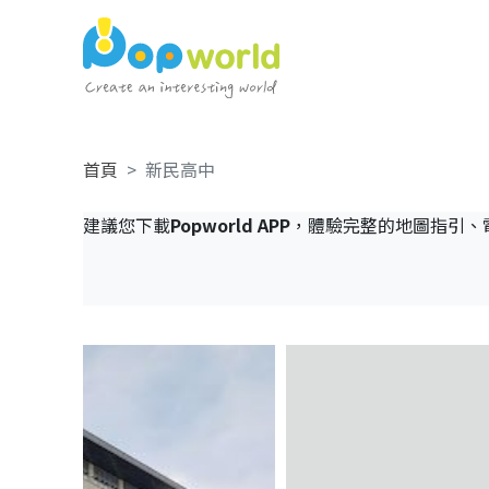
首頁
新民高中
建議您下載
Popworld APP
，體驗完整的地圖指引、