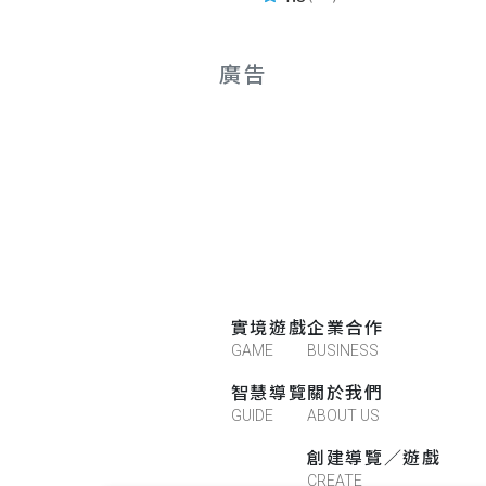
廣告
實境遊戲
企業合作
GAME
BUSINESS
智慧導覽
關於我們
GUIDE
ABOUT US
創建導覽／遊戲
CREATE