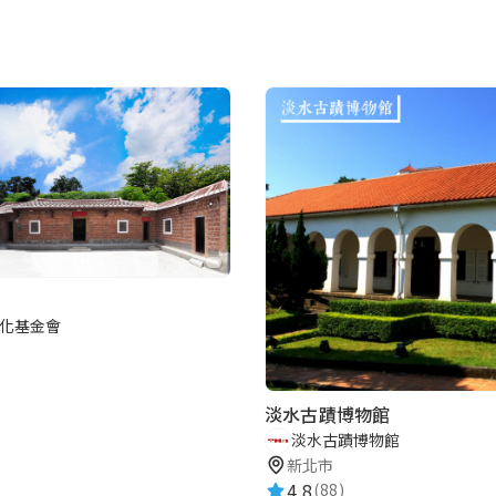
化基金會
淡水古蹟博物館
淡水古蹟博物館
新北市
4.8
(88)