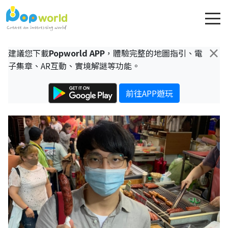
×
建議您下載
Popworld APP
，體驗完整的地圖指引、電
子集章、AR互動、實境解謎等功能。
前往APP遊玩