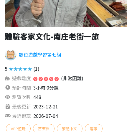
體驗客家文化-南庄老街一旅
數位遊戲學習第七組
5
★★★★★
(1)
遊戲難度
(非常困難)
預計時間
3小時 0分鐘
瀏覽次數
448
最後更新
2023-12-21
最近遊玩
2026-07-04
APP遊玩
苗栗縣
繁體中文
客家