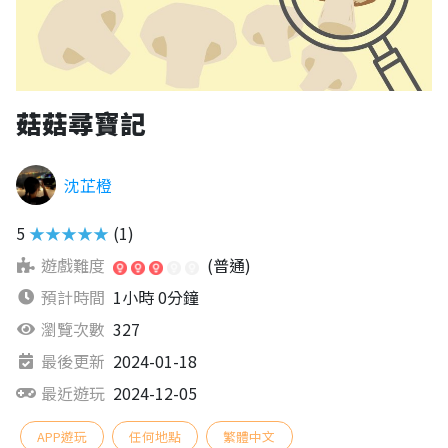
菇菇尋寶記
沈芷橙
5
★★★★★
(1)
遊戲難度
(普通)
預計時間
1小時 0分鐘
瀏覽次數
327
最後更新
2024-01-18
最近遊玩
2024-12-05
APP遊玩
任何地點
繁體中文