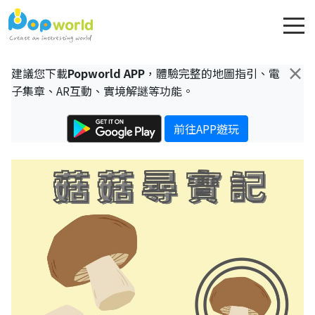
×
建議您下載
Popworld APP
，體驗完整的地圖指引、電
子集章、AR互動、實境解謎等功能。
前往APP遊玩