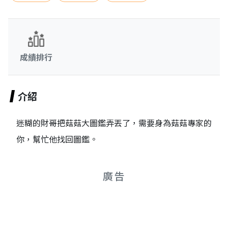
成績排行
介紹
迷糊的財哥把菇菇大圖鑑弄丟了，需要身為菇菇專家的
你，幫忙他找回圖鑑。
廣告