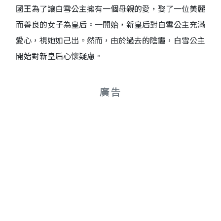
國王為了讓白雪公主擁有一個母親的愛，娶了一位美麗
而善良的女子為皇后。一開始，新皇后對白雪公主充滿
愛心，視她如己出。然而，由於過去的陰霾，白雪公主
開始對新皇后心懷疑慮。
廣告