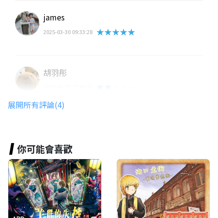
james
★★★★★
2025-03-30 09:33:28
胡羽彤
★★★★★
2024-06-02 23:40:42
最後一關有問題
展開所有評論(4)
芫瑄
你可能會喜歡
星滿意足
★★★★★
2024-04-21 21:22:26
題目設計用心
但第三題答案有錯
最後一題題目有問題