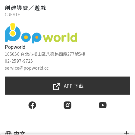
創建導覽／遊戲
CREATE
Popworld
105056 台北市松山區八德路四段277號5樓
02-2597-9725
service@popworld.cc
APP 下載
中文