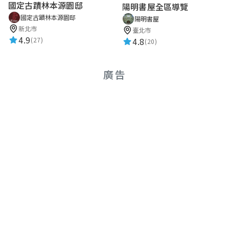
國定古蹟林本源園邸
陽明書屋全區導覽
國定古蹟林本源園邸
陽明書屋
新北市
臺北市
4.9
4.8
(27)
(20)
廣告