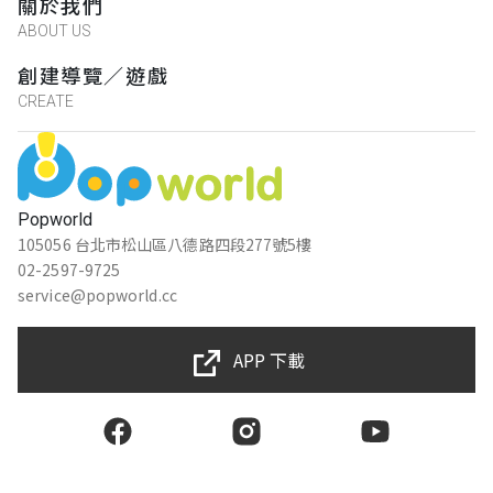
關於我們
ABOUT US
創建導覽／遊戲
CREATE
Popworld
105056 台北市松山區八德路四段277號5樓
02-2597-9725
service@popworld.cc
APP 下載