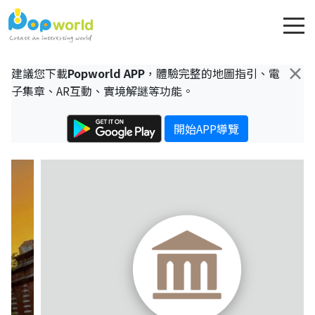
×
建議您下載
Popworld APP
，體驗完整的地圖指引、電
子集章、AR互動、實境解謎等功能。
開始APP導覽