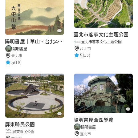
臺北市客家文化主題公園
陽明書屋｜草山、台北400年古地圖老照片展｜智慧導覽
臺北市客家文化主題公園
台北市
陽明書屋
5
(15)
臺北市
5
(19)
陽明書屋全區導覽
屏東縣民公園
陽明書屋
屏東縣民公園
臺北市