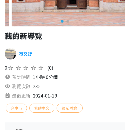
我的新導覽
賴又婕
0
★★★★★
(0)
預計時間
1小時 0分鐘
瀏覽次數
235
最後更新
2024-01-19
台中市
繁體中文
觀光 教育