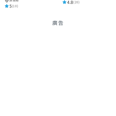
屏東縣
4.8
(20)
5
(10)
廣告