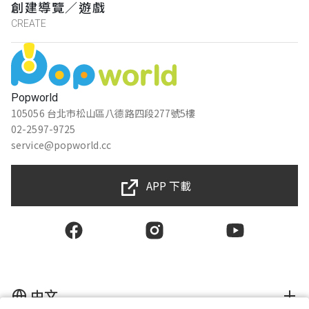
創建導覽／遊戲
CREATE
Popworld
105056 台北市松山區八德路四段277號5樓
02-2597-9725
service@popworld.cc
APP 下載
中文