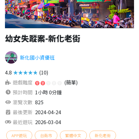
幼女失蹤案-新化老街
新化國小資優班
4.8
★★★★★
(10)
遊戲難度
(簡單)
預計時間
1小時 0分鐘
瀏覽次數
825
最後更新
2024-04-24
最近遊玩
2026-03-04
APP遊玩
台南市
繁體中文
新化老街