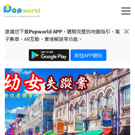
×
建議您下載
Popworld APP
，體驗完整的地圖指引、電
子集章、AR互動、實境解謎等功能。
前往APP遊玩