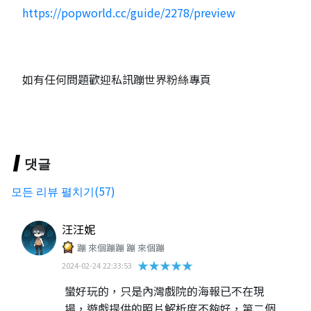
https://popworld.cc/guide/2278/preview
如有任何問題歡迎私訊蹦世界粉絲專頁
댓글
모든 리뷰 펼치기(57)
汪汪妮
蹦 來個蹦蹦 蹦 來個蹦
★★★★★
2024-02-24 22:33:53
蠻好玩的，只是內灣戲院的海報已不在現
場，遊戲提供的照片解析度不夠好，第二個