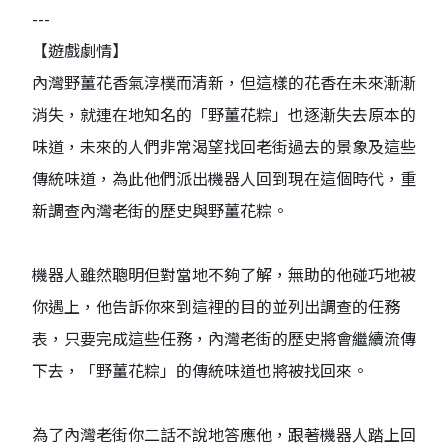
---
【遊戲劇情】
內灣野薑花香氣淳樸而清新，但這樣的花香在未來漸漸
消失，就連在地知名的「野薑花粽」也逐漸失去原本的
味道，未來的人們非常渴望找回老街過去的景象及這些
傳統味道，為此他們派出機器人回到現在這個時代，重
新調查內灣老街的歷史與野薑花粽。
機器人雖然聰明但對當地不夠了解，無助的他碰巧地被
你遇上，他告訴你來到這裡的目的並列出調查的任務
表，只要完成這些任務，內灣老街的歷史將會繼續流傳
下去，「野薑花粽」的傳統味道也將被找回來。
為了內灣老街你二話不說地答應他，跟著機器人踏上回