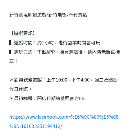
新竹實境解謎遊戲/新竹老街/新竹景點
【遊戲資訊】
▍遊戲時間：約1小時，老街營業時間皆可玩
▍遊玩方式：下載APP，購買遊戲後，到內灣老街直接
玩！
---
＊劉興欽漫畫館：上午10:00 - 下午4:00，週二及國定
假日休館。
＊最初咖啡：開店日期請參照官方FB
https://www.facebook.com/%E6%9C%80%E5%88
%9D-161032251194412/