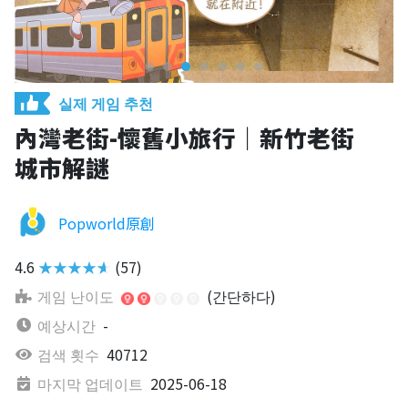
실제 게임 추천
內灣老街-懷舊小旅行｜新竹老街
城市解謎
Popworld原創
4.6
★★★★★
(57)
게임 난이도
(간단하다)
예상시간
-
검색 횟수
40712
마지막 업데이트
2025-06-18