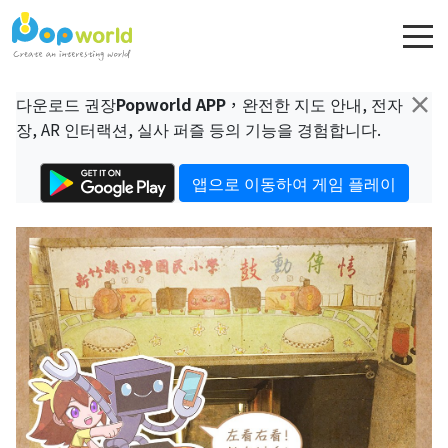
×
다운로드 권장
Popworld APP
，완전한 지도 안내, 전자
장, AR 인터랙션, 실사 퍼즐 등의 기능을 경험합니다.
앱으로 이동하여 게임 플레이