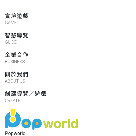
ㄚ花
★★★★★
實境遊戲
2019-05-08 16:03:07
GAME
好口愛
智慧導覽
GUIDE
tina
企業合作
★★★★★
2019-05-08 15:37:35
BUSINESS
遊戲畫風很棒餒
關於我們
ABOUT US
阿阿
創建導覽／遊戲
★★★★★
CREATE
2019-05-15 00:53:16
滿有趣的 讓我多注意到 之前沒注意到的地
方
Popworld