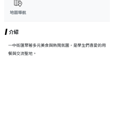
地圖導航
介紹
一中街匯聚著多元美食與熱鬧氛圍，是學生們喜愛的用
餐與交流聖地。