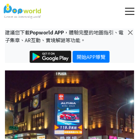
×
建議您下載
Popworld APP
，體驗完整的地圖指引、電
子集章、AR互動、實境解謎等功能。
開始APP導覽