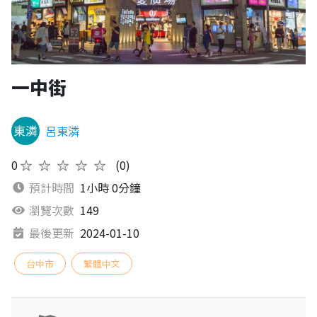
一中街
呂東潾
0
★★★★★
(0)
預計時間
1小時 0分鐘
瀏覽次數
149
最後更新
2024-01-10
台中市
繁體中文