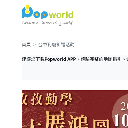
首頁
台中孔廟祈福活動
建議您下載
Popworld APP
，體驗完整的地圖指引、