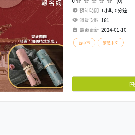
0
★★★★★
(0)
預計時間
1小時 0分鐘
瀏覽次數
181
最後更新
2024-01-10
台中市
繁體中文
開