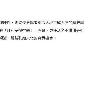
趣味性，更能使參與者更深入地了解孔廟的歷史與
的「拜孔子得智慧！」呼籲，更使活動不僅僅是祈
親近、體驗孔廟文化的寶貴機會。