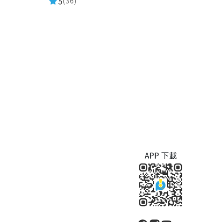
5
(36)
APP 下載