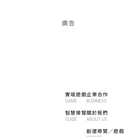
廣告
實境遊戲
企業合作
GAME
BUSINESS
智慧導覽
關於我們
GUIDE
ABOUT US
創建導覽／遊戲