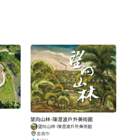
望向山林-陳澄波戶外美術館
望向山林-陳澄波戶外美術館
嘉義市