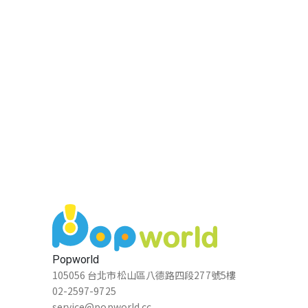
Popworld
105056 台北市松山區八德路四段277號5樓
02-2597-9725
service@popworld.cc