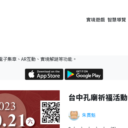
實境遊戲
智慧導覽
電子集章、AR互動、實境解謎等功能。
台中孔廟祈福活動
朱貫魁