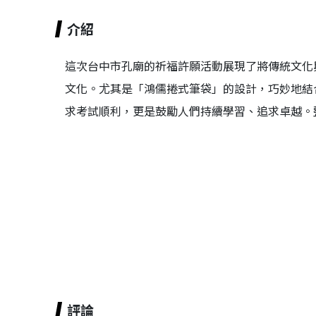
介紹
這次台中市孔廟的祈福許願活動展現了將傳統文化
文化。尤其是「鴻儒捲式筆袋」的設計，巧妙地結
求考試順利，更是鼓勵人們持續學習、追求卓越。
評論