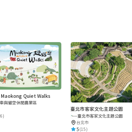
aokong Quiet Walks
車與貓空休閒農業區
臺北市客家文化主題公園
臺北市客家文化主題公園
6)
台北市
5
(15)