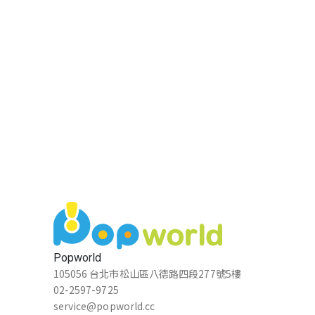
Popworld
105056 台北市松山區八德路四段277號5樓
02-2597-9725
service@popworld.cc