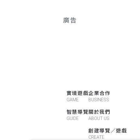
廣告
實境遊戲
企業合作
GAME
BUSINESS
智慧導覽
關於我們
GUIDE
ABOUT US
創建導覽／遊戲
CREATE