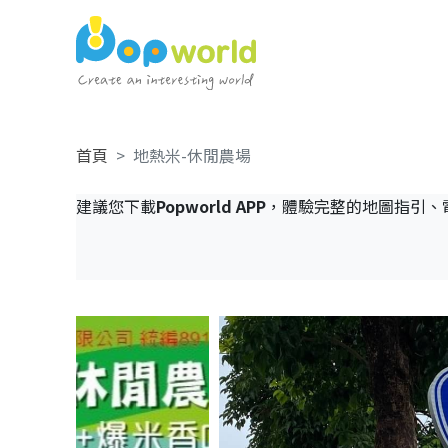
首頁
地熱米-休閒農場
建議您下載
Popworld APP
，體驗完整的地圖指引、