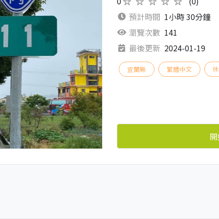
0
★★★★★
(0)
預計時間
1小時 30分鐘
瀏覽次數
141
最後更新
2024-01-19
宜蘭縣
繁體中文
休
開