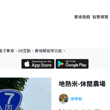
實境遊戲
智慧導覽
電子集章、AR互動、實境解謎等功能。
地熱米-休閒農場
廖學毅