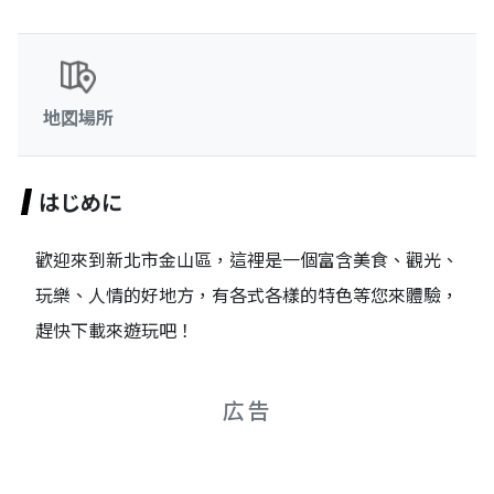
地図場所
はじめに
歡迎來到新北市金山區，這裡是一個富含美食、觀光、
玩樂、人情的好地方，有各式各樣的特色等您來體驗，
趕快下載來遊玩吧！
広告