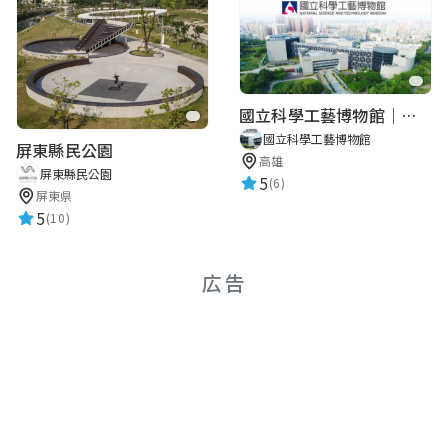
國立科學工藝博物館｜華語智慧導覽
國立科學工藝博物館
屏東縣民公園
高雄
屏東縣民公園
5
(6)
屏東県
5
(10)
広告