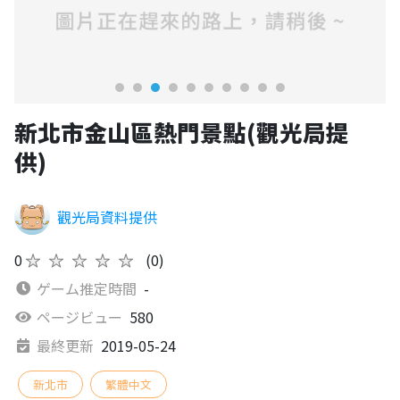
新北市金山區熱門景點(觀光局提
供)
觀光局資料提供
0
★★★★★
(0)
ゲーム推定時間
-
ページビュー
580
最終更新
2019-05-24
新北市
繁體中文