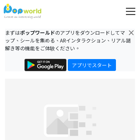
×
まずは
ポップワールド
のアプリをダウンロードしてマ
ップ、シールを集める、ARインタラクション、リアル謎
解き等の機能をご体験ください。
アプリでスタート