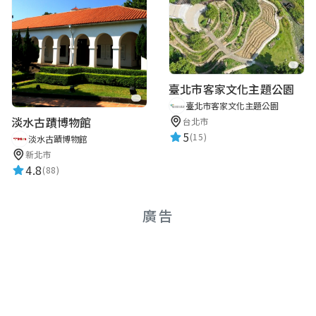
臺北市客家文化主題公園
臺北市客家文化主題公園
淡水古蹟博物館
台北市
5
(15)
淡水古蹟博物館
新北市
4.8
(88)
廣告