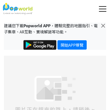
×
建議您下載
Popworld APP
，體驗完整的地圖指引、電
子集章、AR互動、實境解謎等功能。
開始APP導覽