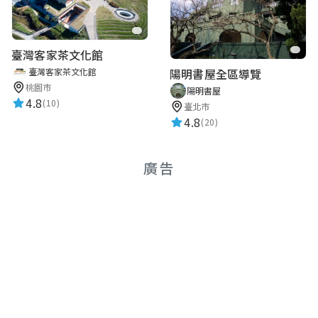
臺灣客家茶文化館
臺灣客家茶文化館
陽明書屋全區導覽
桃園市
陽明書屋
4.8
(10)
臺北市
4.8
(20)
廣告