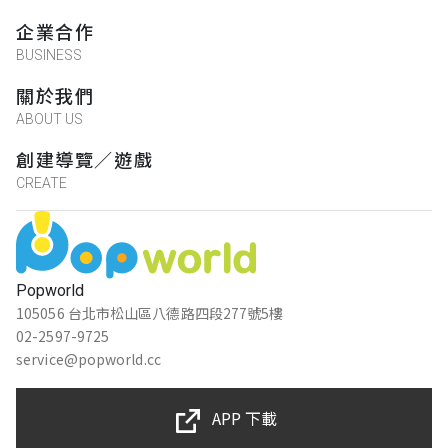
企業合作
BUSINESS
關於我們
ABOUT US
創建導覽／遊戲
CREATE
Popworld
105056 台北市松山區八德路四段277號5樓
02-2597-9725
service@popworld.cc
APP 下載