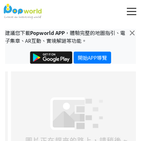
×
建議您下載
Popworld APP
，體驗完整的地圖指引、電
子集章、AR互動、實境解謎等功能。
開始APP導覽