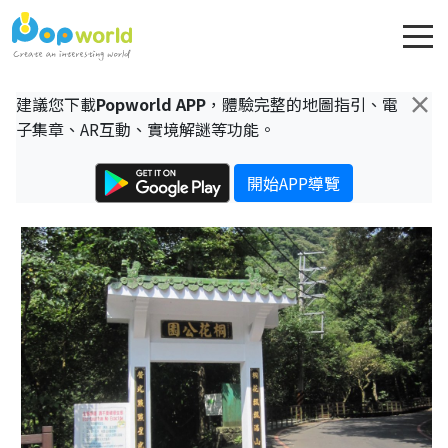
×
建議您下載
Popworld APP
，體驗完整的地圖指引、電
子集章、AR互動、實境解謎等功能。
開始APP導覽