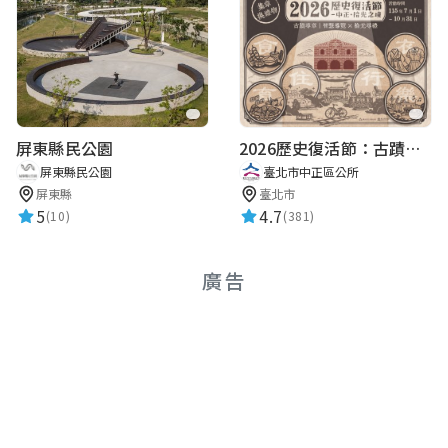
屏東縣民公園
2026歷史復活節：古蹟尋章 | 智慧導覽 × 拾光尋禮
屏東縣民公園
臺北市中正區公所
屏東縣
臺北市
5
4.7
(10)
(381)
廣告