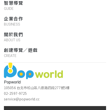
智慧導覽
GUIDE
企業合作
BUSINESS
關於我們
ABOUT US
創建導覽／遊戲
CREATE
Popworld
105056 台北市松山區八德路四段277號5樓
02-2597-9725
service@popworld.cc