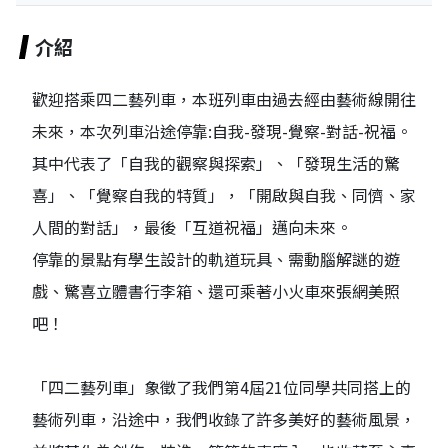
介紹
歡迎搭乘四二藝列車，本班列車由過去經由藝術線開往
未來，本次列車沿途停靠:自我-發現-覺察-對話-祝福。
其中代表了「自我的觀察與探索」、「發現生活的驚
喜」、「覺察自我的特質」，「開啟與自我、同儕、家
人間的對話」，最後「互道祝福」邁向未來。
停靠的景點有學生設計的軌道玩具、需動腦解謎的遊
戲、驚喜立體書行李箱、還可乘著小火車來張網美照
吧！
「四二藝列車」象徵了我們第4屆21位同學共同搭上的
藝術列車，沿途中，我們收錄了許多美好的藝術風景，