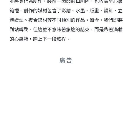
並將其化為創作，裝進一節節的車廂內，也收藏至心裏
箱裡。創作的媒材包含了彩繪、水墨、版畫、設計、立
體造型、複合媒材等不同類別的作品。如今，我們即將
到站轉乘，但這並不意味著旅途的結束，而是帶著滿載
的心裏箱，踏上下一段旅程。
廣告