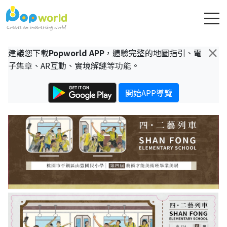
×
建議您下載
Popworld APP
，體驗完整的地圖指引、電
子集章、AR互動、實境解謎等功能。
開始APP導覽