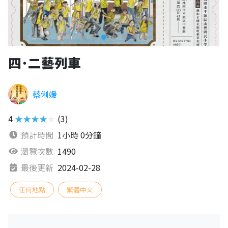
四˙二藝列車
蔡俐媛
4
★★★★★
(3)
預計時間
1小時 0分鐘
瀏覽次數
1490
最後更新
2024-02-28
任何地點
繁體中文