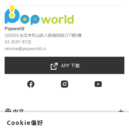
Popworld
105056 台北市松山區八德路四段277號5樓
02-2597-9725
service@popworld.cc
APP 下載
中文
Cookie偏好
使用者授權合約