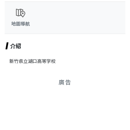
地圖導航
介紹
新竹県立湖口高等学校
廣告