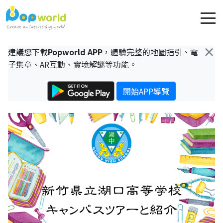
×
建議您下載
Popworld APP
，體驗完整的地圖指引、電
子集章、AR互動、實境解謎等功能。
開始APP導覽