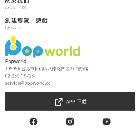
關於我們
ABOUT US
創建導覽／遊戲
CREATE
Popworld
105056 台北市松山區八德路四段277號5樓
02-2597-9725
service@popworld.cc
APP 下載