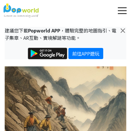
×
建議您下載
Popworld APP
，體驗完整的地圖指引、電
子集章、AR互動、實境解謎等功能。
前往APP遊玩