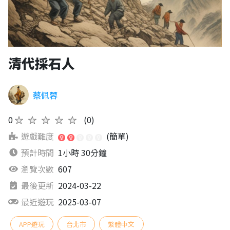
清代採石人
蔡佩蓉
0
★★★★★
(0)
遊戲難度
(簡單)
預計時間
1小時 30分鐘
瀏覽次數
607
最後更新
2024-03-22
最近遊玩
2025-03-07
APP遊玩
台北市
繁體中文