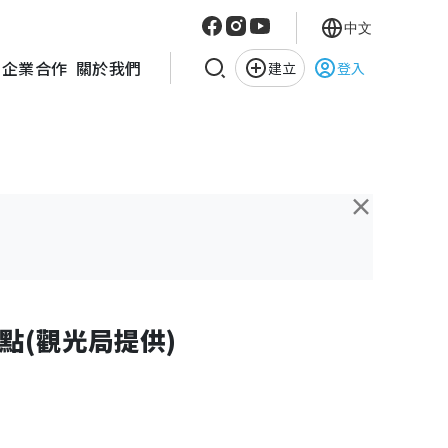
中文
企業合作
關於我們
建立
登入
×
點(觀光局提供)