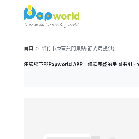
首頁
新竹市東區熱門景點(觀光局提供)
建議您下載
Popworld APP
，體驗完整的地圖指引、