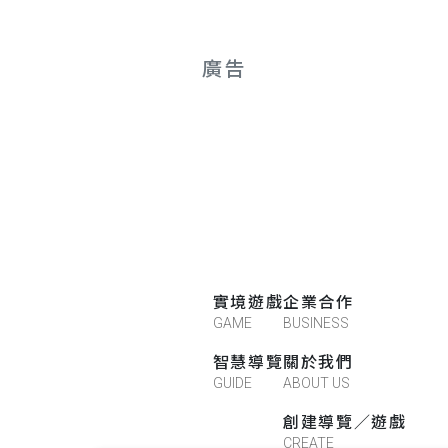
廣告
實境遊戲
企業合作
GAME
BUSINESS
智慧導覽
關於我們
GUIDE
ABOUT US
創建導覽／遊戲
CREATE