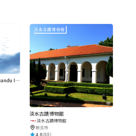
2025 關渡國際自然藝術季 Guandu International Nature Art Festival
淡水古蹟博物館
淡水古蹟博物館
新北市
4.8
(88)