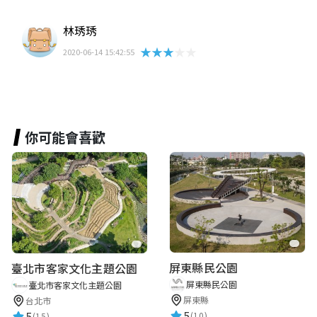
林琇琇
★★★★★
2020-06-14 15:42:55
你可能會喜歡
屏東縣民公園
臺北市客家文化主題公園
屏東縣民公園
臺北市客家文化主題公園
屏東縣
台北市
5
5
(10)
(15)