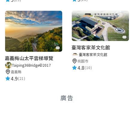
臺灣客家茶文化館
臺灣客家茶文化館
嘉義梅山太平雲梯導覽
桃園市
Taiping36Bridge©2017
4.8
(10)
嘉義縣
4.9
(21)
廣告