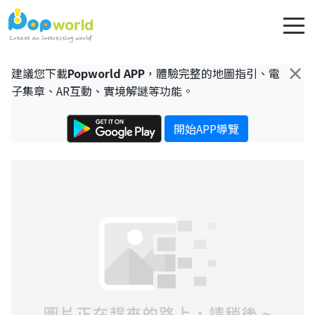
×
建議您下載
Popworld APP
，體驗完整的地圖指引、電
子集章、AR互動、實境解謎等功能。
開始APP導覽