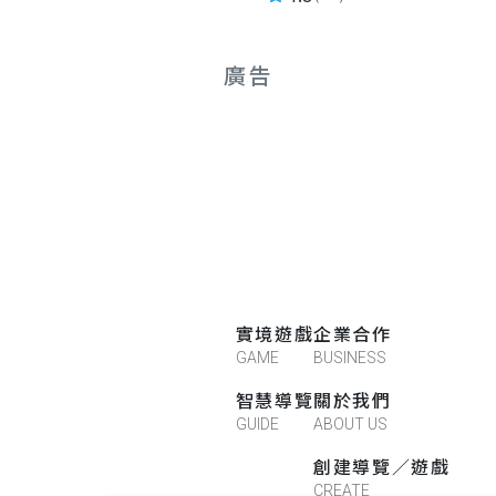
廣告
實境遊戲
企業合作
GAME
BUSINESS
智慧導覽
關於我們
GUIDE
ABOUT US
創建導覽／遊戲
CREATE