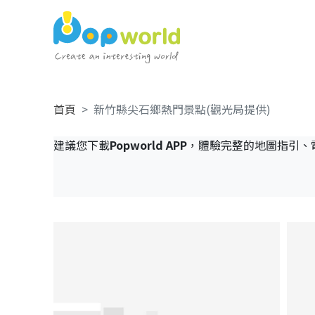
首頁
新竹縣尖石鄉熱門景點(觀光局提供)
建議您下載
Popworld APP
，體驗完整的地圖指引、