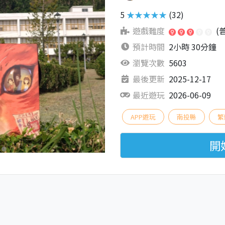
5
★★★★★
(32)
遊戲難度
(
預計時間
2小時 30分鐘
瀏覽次數
5603
最後更新
2025-12-17
最近遊玩
2026-06-09
APP遊玩
南投縣
繁
開