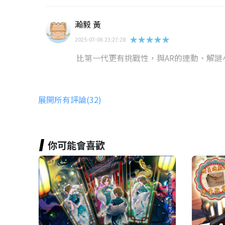
瀚毅 黃
★★★★★
2025-07-06 23:27:28
比第一代更有挑戰性，與AR的連動、解
Angela Shih
展開所有評論(32)
★★★★★
2025-07-06 23:17:07
道具很用心很可愛☺️
同樣在資料館大卡關🤣
你可能會喜歡
解謎很有創意很好玩～
eva huang
★★★★★
2025-06-07 12:19:14