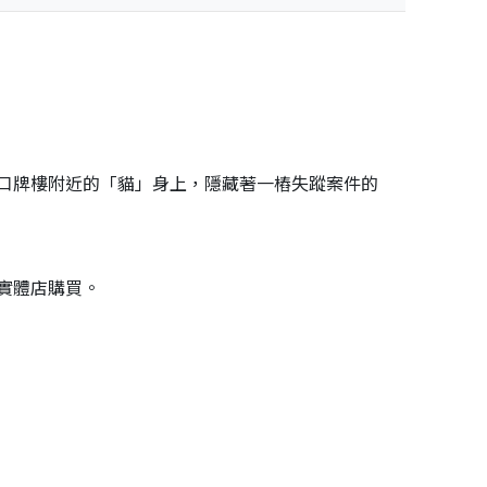
口牌樓附近的「貓」身上，隱藏著一樁失蹤案件的
實體店購買。