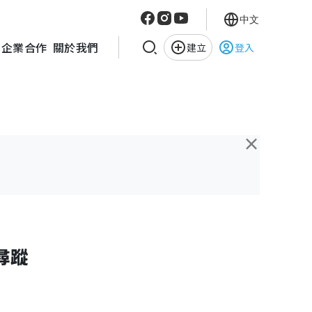
中文
企業合作
關於我們
建立
登入
×
尋蹤