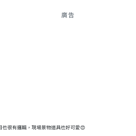
廣告
目也很有邏輯，現場景物道具也好可愛😍