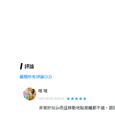
評論
展開所有評論(32)
吱 吱
★★★★★
2025-09-20 19:02:53
非常好玩👍而且移動地點距離都不遠，題