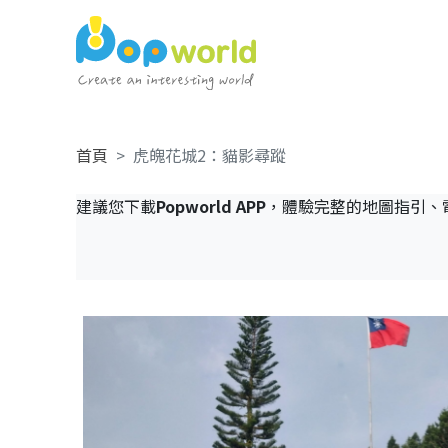
首頁
虎魄花城2：貓影尋蹤
建議您下載
Popworld APP
，體驗完整的地圖指引、