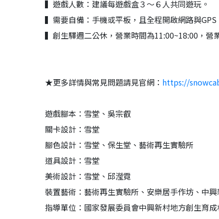
▍遊戲人數：建議每遊戲盒３～６人共同遊玩。
▍需要自備：手機或平板，且全程開啟網路與GP
▍創生驛週二公休，營業時間為11:00~18:00
★更多詳情與常見問題請見官網：
https://snowca
遊戲腳本：雪堂、吳宗叡
關卡設計：雪堂
腳色設計：雪堂、保生堂、藝術再生實驗所
道具設計：雪堂
美術設計：雪堂、邱瀅霓
裝置藝術：藝術再生實驗所、安樂居手作坊、中興
指導單位：國家發展委員會中興新村地方創生育成