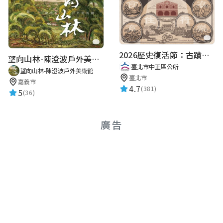
2026歷史復活節：古蹟尋章 | 智慧導覽 × 拾光尋禮
望向山林-陳澄波戶外美術館
臺北市中正區公所
望向山林-陳澄波戶外美術館
臺北市
嘉義市
4.7
(381)
5
(36)
廣告