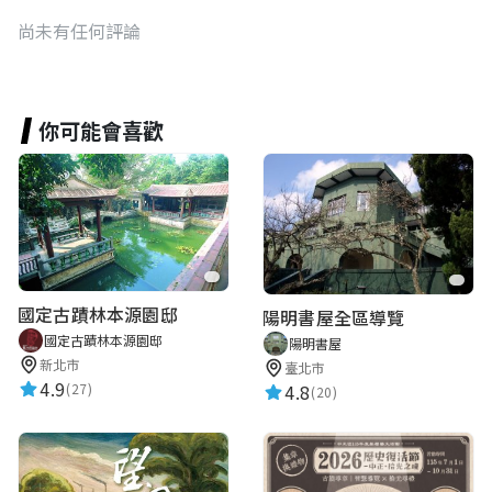
尚未有任何評論
你可能會喜歡
國定古蹟林本源園邸
陽明書屋全區導覽
國定古蹟林本源園邸
陽明書屋
新北市
臺北市
4.9
4.8
(27)
(20)