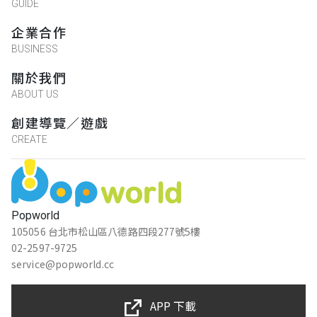
GUIDE
企業合作
BUSINESS
關於我們
ABOUT US
創建導覽／遊戲
CREATE
Popworld
105056 台北市松山區八德路四段277號5樓
02-2597-9725
service@popworld.cc
APP 下載