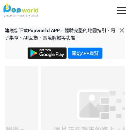
×
建議您下載
Popworld APP
，體驗完整的地圖指引、電
子集章、AR互動、實境解謎等功能。
開始APP導覽