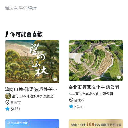
尚未有任何評論
你可能會喜歡
臺北市客家文化主題公園
望向山林-陳澄波戶外美術館
臺北市客家文化主題公園
望向山林-陳澄波戶外美術館
台北市
嘉義市
5
(15)
5
(36)