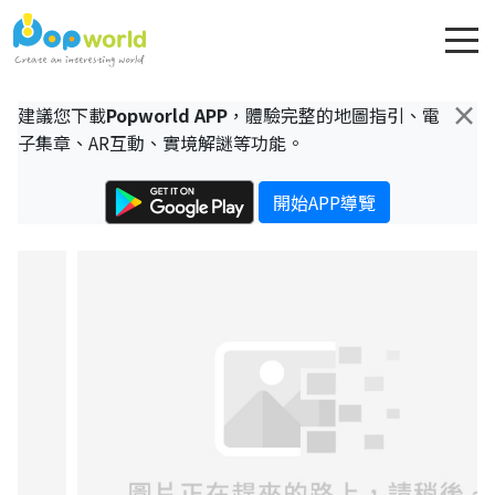
×
建議您下載
Popworld APP
，體驗完整的地圖指引、電
子集章、AR互動、實境解謎等功能。
開始APP導覽