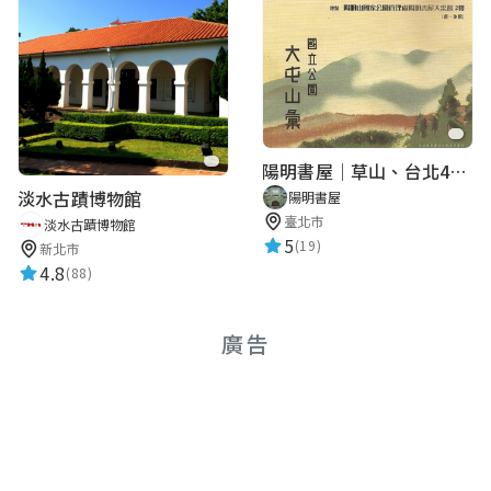
陽明書屋｜草山、台北400年古地圖老照片展｜智慧導覽
淡水古蹟博物館
陽明書屋
臺北市
淡水古蹟博物館
5
(19)
新北市
4.8
(88)
廣告