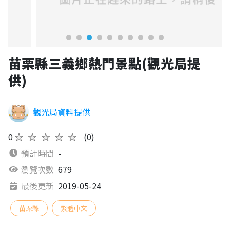
苗栗縣三義鄉熱門景點(觀光局提
供)
觀光局資料提供
0
★★★★★
(0)
預計時間
-
瀏覽次數
679
最後更新
2019-05-24
苗栗縣
繁體中文