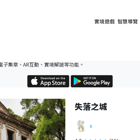
實境遊戲
智慧導覽
電子集章、AR互動、實境解謎等功能。
失落之城
x