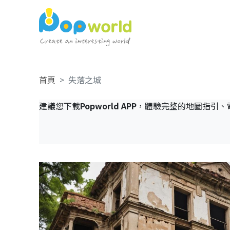
首頁
失落之城
建議您下載
Popworld APP
，體驗完整的地圖指引、