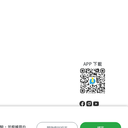
APP 下載
體驗，並根據用戶
開啟偏好設定
確定