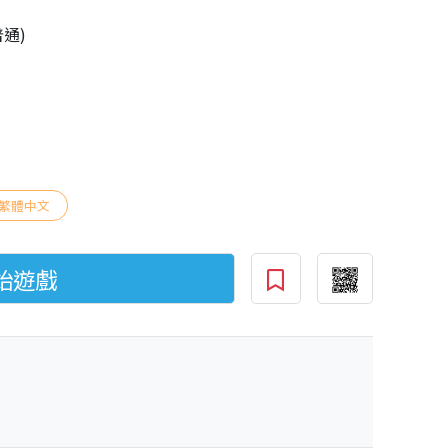
普通)
繁體中文
始遊戲