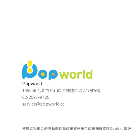
202 27劉芷睿
★★★★★
2024-04-19 13:30:50
孫晨芯
★★★★★
2024-04-12 11:58:23
紫沅
Popworld
★★★★★
2024-03-29 23:07:08
105056 台北市松山區八德路四段277號5樓
02-2597-9725
service@popworld.cc
yxyx
★★★★★
2024-03-29 11:48:51
使用者授權合約
隱私權保護政策
資訊安全政策
購買條款
Cookie 偏