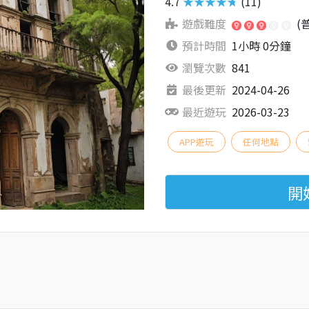
4.7
★★★★★
(11)
遊戲難度
(
預計時間
1小時 0分鐘
瀏覽次數
841
最後更新
2024-04-26
最近遊玩
2026-03-23
APP遊玩
任何地點
開