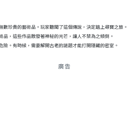
無數珍貴的藝術品。玩家聽聞了這個傳說，決定踏上尋寶之旅。
術品，這些作品散發著神秘的光芒，讓人不禁為之傾倒。
危險。有時候，需要解開古老的謎題才能打開隱藏的密室。
廣告