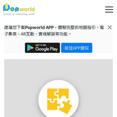
×
建議您下載
Popworld APP
，體驗完整的地圖指引、電
子集章、AR互動、實境解謎等功能。
前往APP遊玩