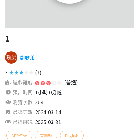
1
劉耿弟
3
★★★★★
(3)
遊戲難度
(普通)
預計時間
1小時 0分鐘
瀏覽次數
364
最後更新
2024-03-14
最近遊玩
2025-03-31
APP遊玩
宜蘭縣
English