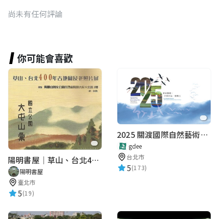
尚未有任何評論
你可能會喜歡
2025 關渡國際自然藝術季 Guandu International Nature Art Festival
gdee
台北市
陽明書屋｜草山、台北400年古地圖老照片展｜智慧導覽
5
(173)
陽明書屋
臺北市
5
(19)