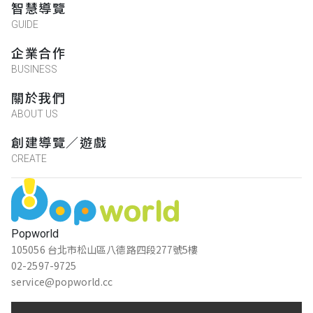
智慧導覽
GUIDE
企業合作
BUSINESS
關於我們
ABOUT US
創建導覽／遊戲
CREATE
Popworld
105056 台北市松山區八德路四段277號5樓
02-2597-9725
service@popworld.cc