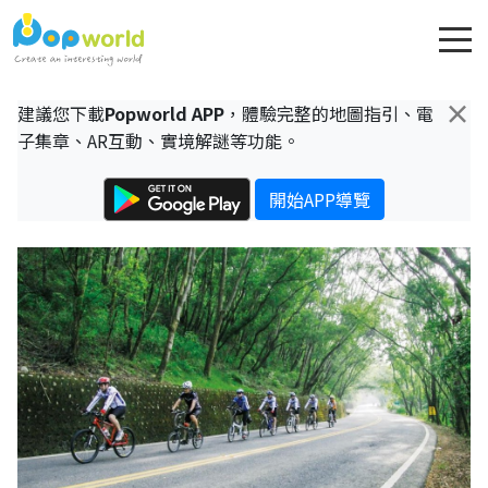
×
建議您下載
Popworld APP
，體驗完整的地圖指引、電
子集章、AR互動、實境解謎等功能。
開始APP導覽