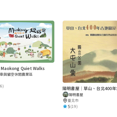
aokong Quiet Walks
車與貓空休閒農業區
6)
陽明書屋
臺北市
5
(19)