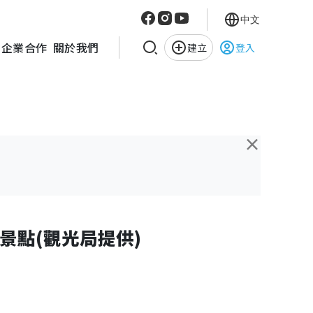
中文
企業合作
關於我們
建立
登入
×
景點(觀光局提供)