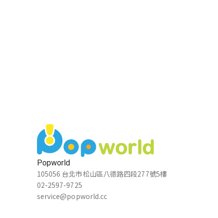
Popworld
105056 台北市松山區八德路四段277號5樓
02-2597-9725
service@popworld.cc