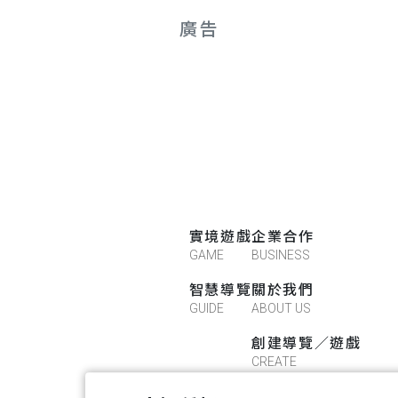
廣告
實境遊戲
企業合作
GAME
BUSINESS
智慧導覽
關於我們
GUIDE
ABOUT US
創建導覽／遊戲
CREATE