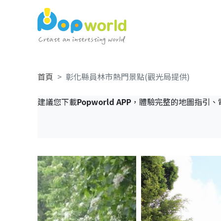
首頁
彰化縣員林市熱門景點(觀光局提供)
建議您下載
Popworld APP
，體驗完整的地圖指引、