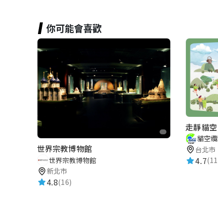
你可能會喜歡
走靜貓空 M
貓空纜
世界宗教博物館
台北市
4.7
世界宗教博物館
(11
新北市
4.8
(16)