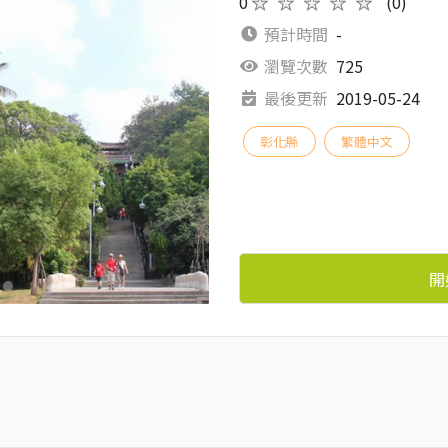
0
★★★★★
(0)
預計時間
-
瀏覽次數
725
最後更新
2019-05-24
彰化縣
繁體中文
開